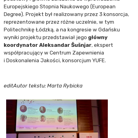
Europejskiego Stopnia Naukowego (European
Degree). Projekt był realizowany przez 3 konsorcja,
reprezentowane przez różne uczelnie, w tym
Politechnikę Łódzką, a na kongresie w Gdańsku
wyniki projektu przedstawiał jego
główny
koordynator Aleksandar Šušnjar
, ekspert
współpracujący w Centrum Zapewnienia
i Doskonalenia Jakości, konsorcjum YUFE.
edit
Autor tekstu: Marta Rybicka