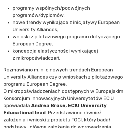
programy wspólnych/podwójnych
programów/dyplomów,
nowe trendy wynikające z inicjatywy European
University Alliances,
wnioski z pilotażowego programu dotyczącego
European Degree,
koncepcja elastyczności wynikającej
z mikropoświadczeń.
Rozmawiano m.in. o nowych trendach European
University Alliances czy o wnioskach z pilotażowego
programu European Degree.
O mikropoświadczeniach dostępnych w Europejskim
Konsorcjum Innowacyjnych Uniwersytetów ECIU
opowiadała
Andrea Brose, ECIU University
Educational lead
. Przedstawiono również
założenia i wnioski z projektu FOCI, który badał
podstawy i główne założenia do wprowadzenia