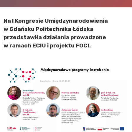
Body
Na I Kongresie Umiędzynarodowienia
w Gdańsku Politechnika Łódzka
przedstawiła działania prowadzone
w ramach ECIU i projektu FOCI.