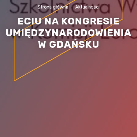
Strona główna
Aktualności
ECIU NA KONGRESIE
UMIĘDZYNARODOWIENIA
W GDAŃSKU