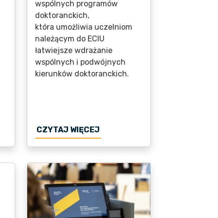
wspólnych programów
doktoranckich,
która umożliwia uczelniom
należącym do ECIU
łatwiejsze wdrażanie
wspólnych i podwójnych
kierunków doktoranckich.
D STUDENCKICH POMYSŁÓW DO EUROPEJSKICH PRZEDSI
ZAPEWNIA NAUKOWCOM UPROSZCZONY DOSTĘP DO INF
O ECIU WZMACNIA PROGRAMY
CZYTAJ WIĘCEJ