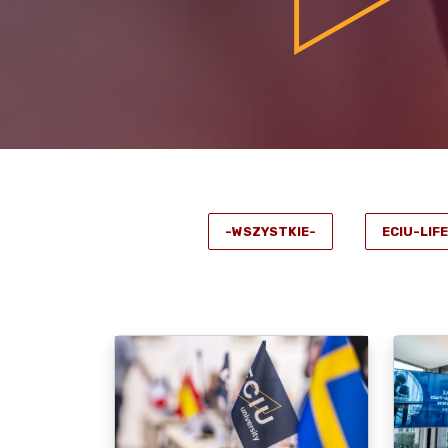
-WSZYSTKIE-
ECIU-LIFE